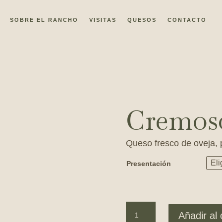
SOBRE EL RANCHO
VISITAS
QUESOS
CONTACTO
Cremos
Queso fresco de oveja, p
Presentación
Cremoso
Añadir al 
cantidad